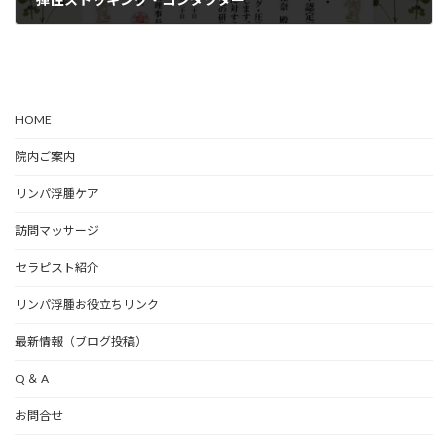
2024年9月30日
HOME
院内ご案内
リンパ浮腫ケア
訪問マッサージ
セラピスト紹介
リンパ浮腫お役立ちリンク
最新情報（ブログ投稿）
Q ＆ A
お問合せ