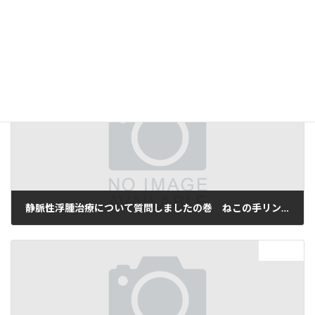
ルアドレス、サイトを保存する。
前の記事
静脈性浮腫治療について質問しましたの巻 ねこの手リンパ浮腫の会
2023年10月23日
次の記事