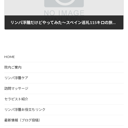
リンパ浮腫だけどやってみた〜スペイン巡礼115キロの旅 リンネット&encycloコラボイベント感想 2023.11.5
2023年11月6日
HOME
院内ご案内
リンパ浮腫ケア
訪問マッサージ
セラピスト紹介
リンパ浮腫お役立ちリンク
最新情報（ブログ投稿）