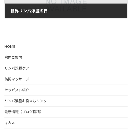
世界リンパ浮腫の日
2023年3月11日
HOME
院内ご案内
リンパ浮腫ケア
訪問マッサージ
セラピスト紹介
リンパ浮腫お役立ちリンク
最新情報（ブログ投稿）
Q ＆ A