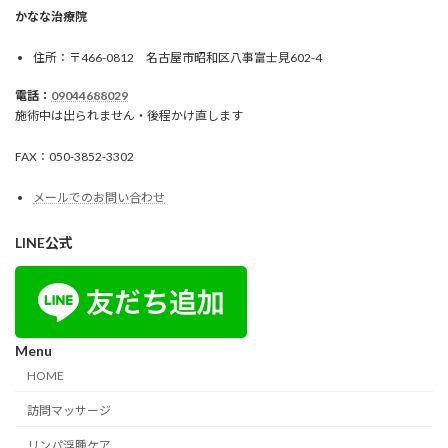
かなな治療院
住所：〒466-0812 名古屋市昭和区八事富士見602-4
電話：
09044688029
施術中は出られません・後程かけ直します
FAX：050-3852-3302
メールでのお問い合わせ
LINE公式
Menu
HOME
訪問マッサージ
リンパ浮腫ケア