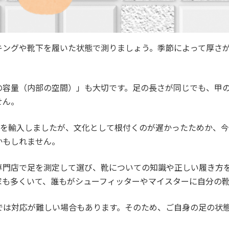
キングや靴下を履いた状態で測りましょう。季節によって厚さ
の容量（内部の空間）」も大切です。足の長さが同じでも、甲
せん。
靴を輸入しましたが、文化として根付くのが遅かったためか、
かもしれません。
専門店で足を測定して選び、靴についての知識や正しい履き方
家も多くいて、誰もがシューフィッターやマイスターに自分の靴
では対応が難しい場合もあります。そのため、ご自身の足の状