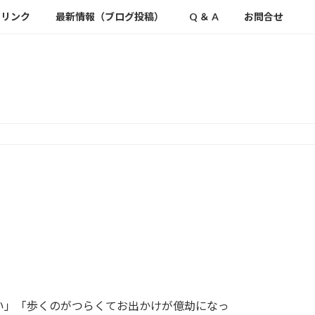
ちリンク
最新情報（ブログ投稿）
Q ＆ A
お問合せ
い」「歩くのがつらくてお出かけが億劫になっ