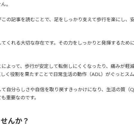
せん。
がこの記事を読むことで、足をしっかり支えて歩行を楽にし、
してくれる大切な存在です。その力をしっかりと発揮するため
。
とによって、歩行が安定して転倒しにくくなったり、痛みが軽
しく役割を果たすことで日常生活の動作（ADL）がぐっとス
て自分らしさや自信を取り戻すきっかけになり、生活の質（Q
ても重要なのです。
ませんか？