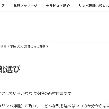
ケア
訪問マッサージ
セラピスト紹介
リンパ浮腫お役立
最新情報（ブログ投稿）
ち情報
下肢リンパ浮腫の方の靴選び
靴選び
ケアしているかなな治療院の西村佳奈です。
肢リンパ浮腫）が現れ、「どんな靴を選べばいいのか分からな