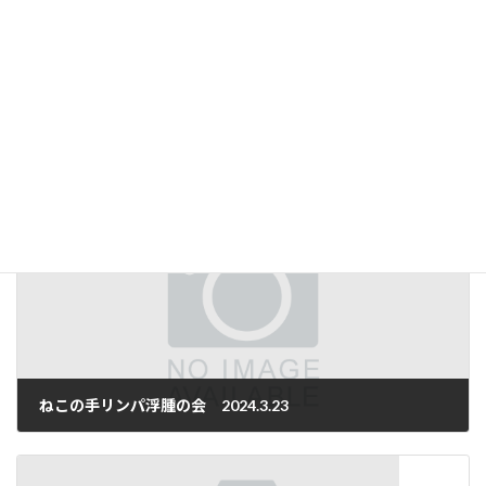
次回のコメントで使用するためブラウザーに自分の名前、メー
ルアドレス、サイトを保存する。
前の記事
ねこの手リンパ浮腫の会 2024.3.23
2024年3月27日
次の記事