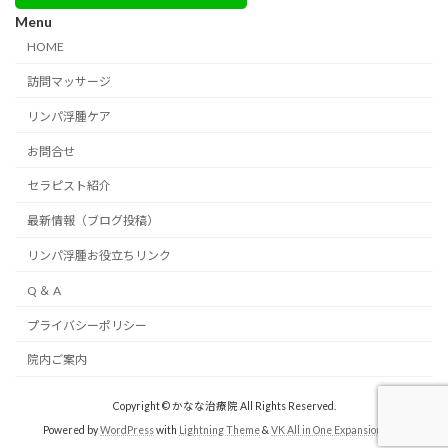
Menu
HOME
訪問マッサージ
リンパ浮腫ケア
お問合せ
セラピスト紹介
最新情報（ブログ投稿）
リンパ浮腫お役立ちリンク
Q ＆ A
プライバシーポリシー
院内ご案内
Copyright © かなな治療院 All Rights Reserved.
Powered by
WordPress
with
Lightning Theme
&
VK All in One Expansion Unit