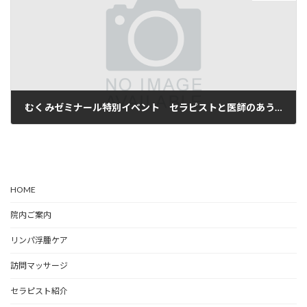
むくみゼミナール特別イベント セラピストと医師のあうん！の呼吸 2024.5月12日
2024年5月13日
HOME
院内ご案内
リンパ浮腫ケア
訪問マッサージ
セラピスト紹介